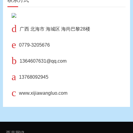
联系方式
d
广西 北海市 海城区 海尚巴黎28楼
e
0779-3205676
b
1364607631@qq.com
a
13768092945
c
www.xijiawangluo.com
西嘉网络