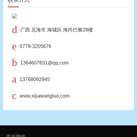
联系方式
d
广西 北海市 海城区 海尚巴黎28楼
e
0779-3205676
b
1364607631@qq.com
a
13768092945
c
www.xijiawangluo.com
西嘉网络